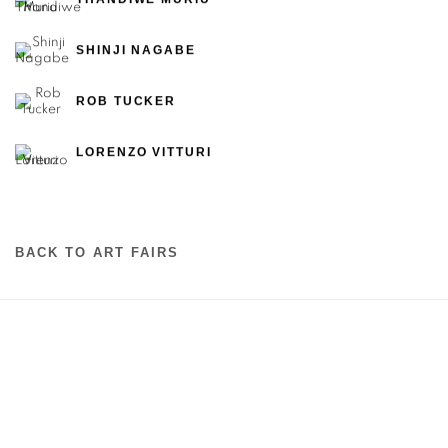
SHINJI NAGABE
ROB TUCKER
LORENZO VITTURI
BACK TO ART FAIRS