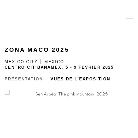
ZONA MACO 2025
MEXICO CITY ⎮ MEXICO
CENTRO CITIBANAMEX,
5 - 9 FÉVRIER 2025
PRÉSENTATION
VUES DE L'EXPOSITION
Open a larger version of the following image in a popup: