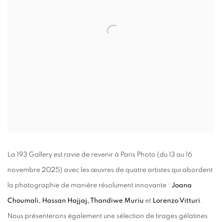
La 193 Gallery est ravie de revenir à
Paris Photo (du 13 au 16
novembre 2025
) avec les œuvres de quatre artistes qui abordent
la photographie de manière résolument innovante :
Joana
Choumali, Hassan Hajjaj, Thandiwe Muriu
et
Lorenzo Vitturi
.
Nous présenterons également une sélection de
tirages gélatines