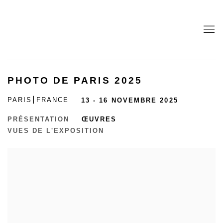
PHOTO DE PARIS 2025
PARIS⎮FRANCE
13 - 16 NOVEMBRE 2025
PRÉSENTATION
ŒUVRES
VUES DE L'EXPOSITION
Open a larger version of the following image in a popup: